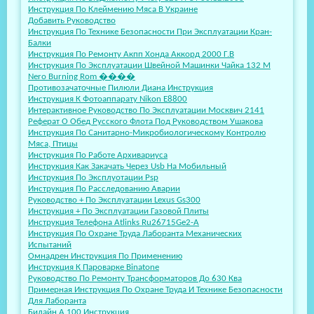
Инструкция По Клеймению Мяса В Украине
Добавить Руководство
Инструкция По Технике Безопасности При Эксплуатации Кран-
Балки
Инструкция По Ремонту Акпп Хонда Аккорд 2000 Г.В
Инструкция По Эксплуатации Швейной Машинки Чайка 132 М
Nero Burning Rom ����
Противозачаточные Пилюли Диана Инструкция
Инструкция К Фотоаппарату Nikon E8800
Интерактивное Руководство По Эксплуатации Москвич 2141
Реферат О Обед Русского Флота Под Руководством Ушакова
Инструкция По Санитарно-Микробиологическому Контролю
Мяса, Птицы
Инструкция По Работе Архивариуса
Инструкция Как Закачать Через Usb На Мобильный
Инструкция По Эксплуотации Psp
Инструкция По Расследованию Аварии
Руководство + По Эксплуатации Lexus Gs300
Инструкция + По Эксплуатации Газовой Плиты
Инструкция Телефона Atlinks Ru26715Ge2-A
Инструкция По Охране Труда Лаборанта Механических
Испытаний
Омнадрен Инструкция По Применению
Инструкция К Пароварке Binatone
Руководство По Ремонту Трансформаторов До 630 Ква
Примерная Инструкция По Охране Труда И Технике Безопасности
Для Лаборанта
Билайн А 100 Инструкция