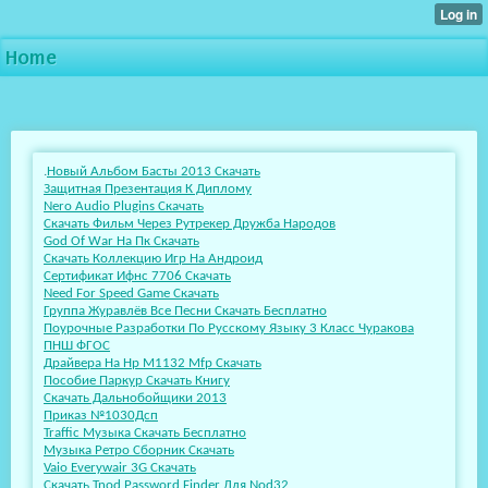
Home
.
Новый Альбом Басты 2013 Скачать
Защитная Презентация К Диплому
Nero Audio Plugins Скачать
Скачать Фильм Через Рутрекер Дружба Народов
God Of War На Пк Скачать
Скачать Коллекцию Игр На Андроид
Сертификат Ифнс 7706 Скачать
Need For Speed Game Скачать
Группа Журавлёв Все Песни Скачать Бесплатно
Поурочные Разработки По Русскому Языку 3 Класс Чуракова
ПНШ ФГОС
Драйвера На Hp M1132 Mfp Скачать
Пособие Паркур Скачать Книгу
Скачать Дальнобойщики 2013
Приказ №1030Дсп
Traffic Музыка Скачать Бесплатно
Музыка Ретро Сборник Скачать
Vaio Everywair 3G Скачать
Скачать Tnod Password Finder Для Nod32