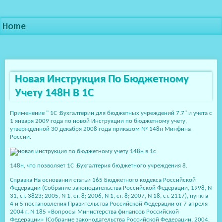
Home
Новая Инструкция По Бюджетному
Учету 148Н В 1С
Применение " 1С :Бухгалтерии для бюджетных учреждений 7.7" и учета с
1 января 2009 года по новой Инструкции по бюджетному учету,
утвержденной 30 декабря 2008 года приказом № 148н Минфина
России.
148н, что позволяет 1С :Бухгалтерия бюджетного учреждения 8.
Справка На основании статьи 165 Бюджетного кодекса Российской
Федерации (Собрание законодательства Российской Федерации, 1998, N
31, ст. 3823; 2005, N 1, ст. 8; 2006, N 1, ст. 8; 2007, N 18, ст. 2117), пункта
4 и 5 постановления Правительства Российской Федерации от 7 апреля
2004 г. N 185 «Вопросы Министерства финансов Российской
Федерации» (Собрание законодательства Российской Федерации, 2004,