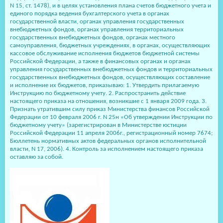
N 15, ст. 1478), и в целях установления плана счетов бюджетного учета и
единого порядка ведения бухгалтерского учета в органах
государственной власти, органах управления государственных
внебюджетных фондов, органах управления территориальных
государственных внебюджетных фондов, органах местного
самоуправления, бюджетных учреждениях, в органах, осуществляющих
кассовое обслуживание исполнения бюджетов бюджетной системы
Российской Федерации, а также в финансовых органах и органах
управления государственных внебюджетных фондов и территориальных
государственных внебюджетных фондов, осуществляющих составление
и исполнение их бюджетов, приказываю: 1. Утвердить прилагаемую
Инструкцию по бюджетному учету. 2. Распространить действие
настоящего приказа на отношения, возникшие с 1 января 2009 года. 3.
Признать утратившим силу приказ Министерства финансов Российской
Федерации от 10 февраля 2006 г. N 25н «Об утверждении Инструкции по
бюджетному учету» (зарегистрирован в Министерстве юстиции
Российской Федерации 11 апреля 2006г., регистрационный номер 7674;
Бюллетень нормативных актов федеральных органов исполнительной
власти, N 17, 2006). 4. Контроль за исполнением настоящего приказа
оставляю за собой.