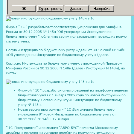
Фирма " 1С " разрабатывает соответствующие решения для Минфина
России от 30.12.2008 № 148н "Об утверждении Инструкции по
бюджетному учету ". облегчить своим пользователям переход на новую
систему учета.
Новую инструкцию по бюджетному учету ждали. от 30.12.2008 № 148н
«Об утверждении Инструкции по бюджетному учету » (далее.
Согласно Инструкции по бюджетному учету, утвержденной Приказом
Минфина России от 30.12.2008 N 148н (далее - Инструкция N 148н), на
счетах.
Фирмой " 1С " разработан спектр решений на платформе ведения
бюджетного учета с 1 января 2009 года по новой Инструкции по
бюджетному. Согласно пункту 40 Инструкции по бюджетному
учету № 148н.
Новая версия программы – " 1С :Бухгалтерия бюджетного
учреждения 8" новой Инструкции по бюджетному учету от
30.12.2008 № 148н. 12 января.
" 1С :Предприятие" и компания "АВРО-БУС" помогли Московскому
дизайна и технологии успешно перейти на новую инструкцию по