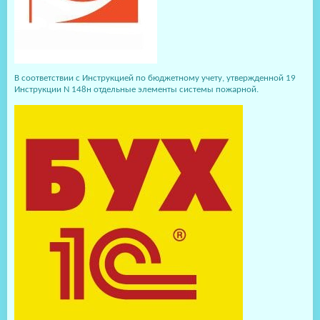
В соответствии с Инструкцией по бюджетному учету, утвержденной 19
Инструкции N 148н отдельные элементы системы пожарной.