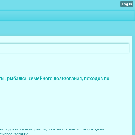
ты, рыбалки, семейного пользования, походов по
походов по супермаркетам, а так же отличный подарок детям.
ё использование.