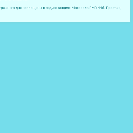
втрашнего дня воплощены в радиостанциях Моторола PMR-446. Простые,