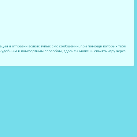
трации и отправки всяких тупых смс сообщений, при помощи которых тебя
ьно удобным и комфортным способом, здесь ты можешь скачать игру через