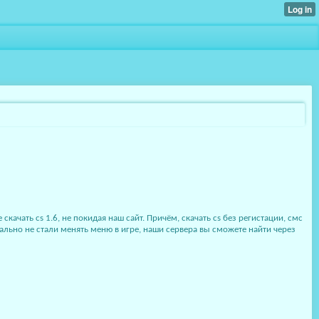
качать cs 1.6, не покидая наш сайт. Причём, скачать cs без регистации, смс
ально не стали менять меню в игре, наши сервера вы сможете найти через