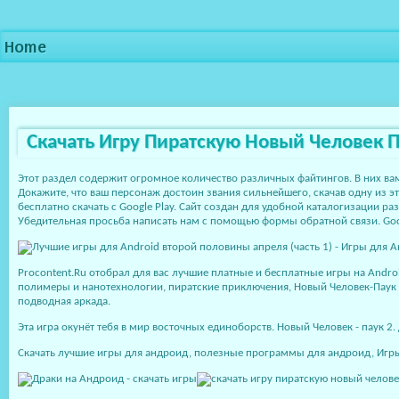
Home
Скачать Игру Пиратскую Новый Человек 
Этот раздел содержит огромное количество различных файтингов. В них в
Докажите, что ваш персонаж достоин звания сильнейшего, скачав одну из э
бесплатно скачать с Google Play. Сайт создан для удобной каталогизации 
Убедительная просьба написать нам с помощью формы обратной связи. Go
Procontent.Ru отобрал для вас лучшие платные и бесплатные игры на Andro
полимеры и нанотехнологии, пиратские приключения, Новый Человек-Паук 
подводная аркада.
Эта игра окунёт тебя в мир восточных единоборств. Новый Человек - паук
Скачать лучшие игры для андроид, полезные программы для андроид, Игры д