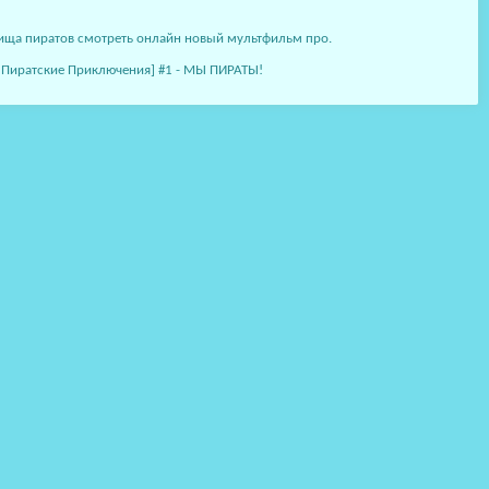
овища пиратов смотреть онлайн новый мультфильм про.
t [ Пиратские Приключения] #1 - МЫ ПИРАТЫ!