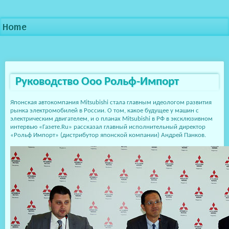
Home
Руководство Ооо Рольф-Импорт
Японская автокомпания Mitsubishi стала главным идеологом развития
рынка электромобилей в России. О том, какое будущее у машин с
электрическим двигателем, и о планах Mitsubishi в РФ в эксклюзивном
интервью «Газете.Ru» рассказал главный исполнительный директор
«Рольф Импорт» (дистрибутор японской компании) Андрей Панков.