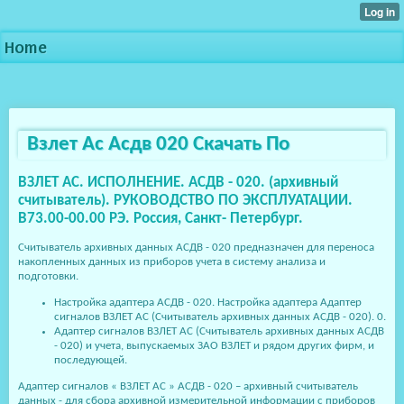
Home
Взлет Ас Асдв 020 Скачать По
ВЗЛЕТ АС. ИСПОЛНЕНИЕ. АСДВ - 020. (архивный
считыватель). РУКОВОДСТВО ПО ЭКСПЛУАТАЦИИ.
В73.00-00.00 РЭ. Россия, Санкт- Петербург.
Считыватель архивных данных АСДВ - 020 предназначен для переноса
накопленных данных из приборов учета в систему анализа и
подготовки.
Настройка адаптера АСДВ - 020. Настройка адаптера Адаптер
сигналов ВЗЛЕТ АС (Считыватель архивных данных АСДВ - 020). 0.
Адаптер сигналов ВЗЛЕТ АС (Считыватель архивных данных АСДВ
- 020) и учета, выпускаемых ЗАО ВЗЛЕТ и рядом других фирм, и
последующей.
Адаптер сигналов « ВЗЛЕТ АС » АСДВ - 020 – архивный считыватель
данных - для сбора архивной измерительной информации с приборов