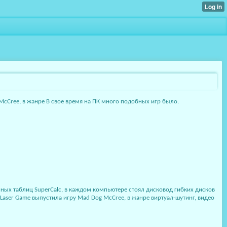
 McCree, в жанре В свое время на ПК много подобных игр было.
нных таблиц SuperCalc, в каждом компьютере стоял дисковод гибких дисков
aser Game выпустила игру Mad Dog McCree, в жанре виртуал-шутинг, видео