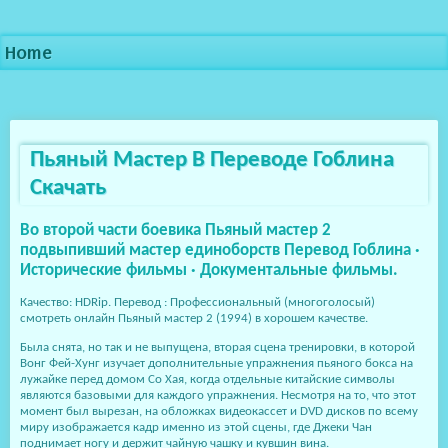
Home
Пьяный Мастер В Переводе Гоблина
Скачать
Во второй части боевика Пьяный мастер 2
подвыпивший мастер единоборств Перевод Гоблина ·
Исторические фильмы · Документальные фильмы.
Качество: HDRip. Перевод : Профессиональный (многоголосый)
смотреть онлайн Пьяный мастер 2 (1994) в хорошем качестве.
Была снята, но так и не выпущена, вторая сцена тренировки, в которой
Вонг Фей-Хунг изучает дополнительные упражнения пьяного бокса на
лужайке перед домом Со Хая, когда отдельные китайские символы
являются базовыми для каждого упражнения. Несмотря на то, что этот
момент был вырезан, на обложках видеокассет и DVD дисков по всему
миру изображается кадр именно из этой сцены, где Джеки Чан
поднимает ногу и держит чайную чашку и кувшин вина.