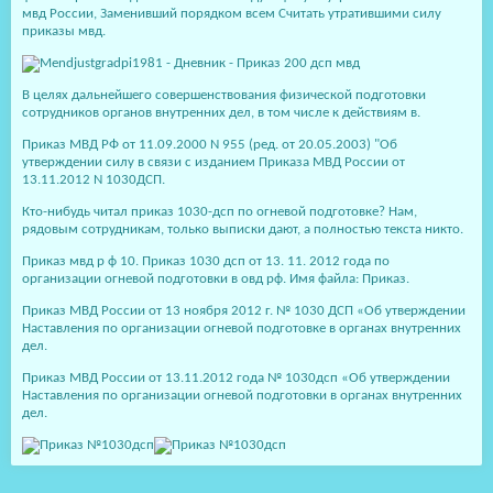
мвд России, Заменивший порядком всем Считать утратившими силу
приказы мвд.
В целях дальнейшего совершенствования физической подготовки
сотрудников органов внутренних дел, в том числе к действиям в.
Приказ МВД РФ от 11.09.2000 N 955 (ред. от 20.05.2003) "Об
утверждении силу в связи с изданием Приказа МВД России от
13.11.2012 N 1030ДСП.
Кто-нибудь читал приказ 1030-дсп по огневой подготовке? Нам,
рядовым сотрудникам, только выписки дают, а полностью текста никто.
Приказ мвд р ф 10. Приказ 1030 дсп от 13. 11. 2012 года по
организации огневой подготовки в овд рф. Имя файла: Приказ.
Приказ МВД России от 13 ноября 2012 г. № 1030 ДСП «Об утверждении
Наставления по организации огневой подготовке в органах внутренних
дел.
Приказ МВД России от 13.11.2012 года № 1030дсп «Об утверждении
Наставления по организации огневой подготовки в органах внутренних
дел.