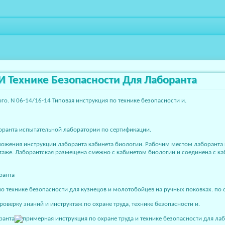
И Технике Безопасности Для Лаборанта
го. N 06-14/16-14 Типовая инструкция по технике безопасности и.
боранта испытательной лаборатории по сертификации.
ложения инструкции лаборанта кабинета биологии. Рабочим местом лаборанта к
этаже. Лаборантская размещена смежно с кабинетом биологии и соединена с к
нике безопасности для кузнецов и молотобойцев на ручных поковках. по охра
оверку знаний и инструктаж по охране труда, технике безопасности и.