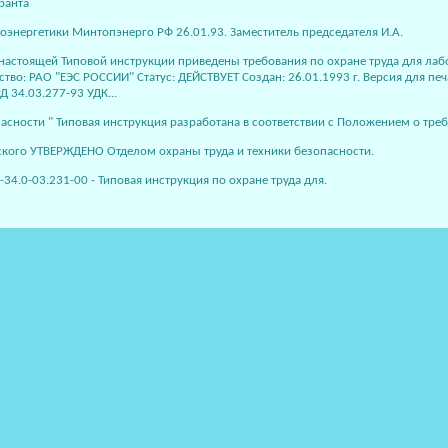
оэнергетики Минтопэнерго РФ 26.01.93. Заместитель председателя И.А.
В настоящей Типовой инструкции приведены требования по охране труда для ла
омство: РАО "ЕЭС РОССИИ" Статус: ДЕЙСТВУЕТ Создан: 26.01.1993 г. Версия 
4.03.277-93 УДК...
ности " Типовая инструкция разработана в соответствии с Положением о треб
еского УТВЕРЖДЕНО Отделом охраны труда и техники безопасности.
34.0-03.231-00 - Типовая инструкция по охране труда для.