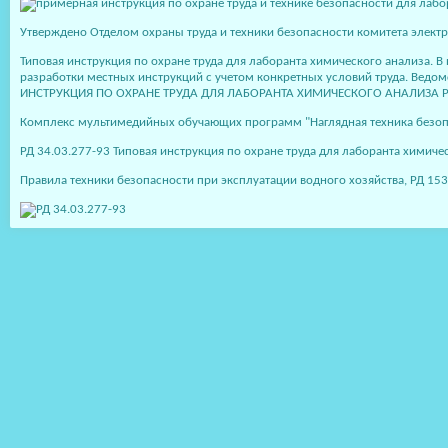
Утверждено Отделом охраны труда и техники безопасности комитета электр
Типовая инструкция по охране труда для лаборанта химического анализа. 
разработки местных инструкций с учетом конкретных условий труда. Вед
ИНСТРУКЦИЯ ПО ОХРАНЕ ТРУДА ДЛЯ ЛАБОРАНТА ХИМИЧЕСКОГО АНАЛИЗА РД 3
Комплекс мультимедийных обучающих программ "Наглядная техника безопас
РД 34.03.277-93 Типовая инструкция по охране труда для лаборанта химич
Правила техники безопасности при эксплуатации водного хозяйства, РД 153-