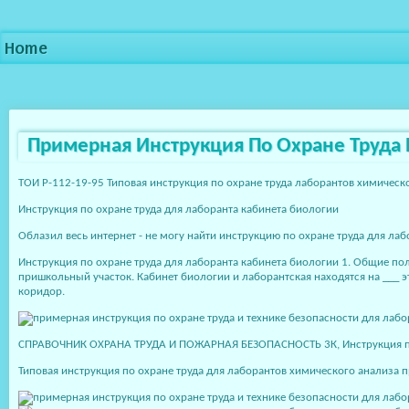
Home
Примерная Инструкция По Охране Труда 
ТОИ Р-112-19-95 Типовая инструкция по охране труда лаборантов химическо
Инструкция по охране труда для лаборанта кабинета биологии
Облазил весь интернет - не могу найти инструкцию по охране труда для ла
Инструкция по охране труда для лаборанта кабинета биологии 1. Общие по
пришкольный участок. Кабинет биологии и лаборантская находятся на ___ 
коридор.
СПРАВОЧНИК ОХРАНА ТРУДА И ПОЖАРНАЯ БЕЗОПАСНОСТЬ 3К, Инструкция по тех
Типовая инструкция по охране труда для лаборантов химического анализа пр