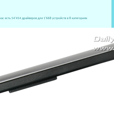
 есть 54'454 драйверов для 1'668 устройств в 8 категориях