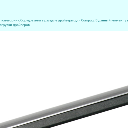
атегории оборудования в разделе драйверы для Compaq. В данный момент у нас
агрузки драйверов.