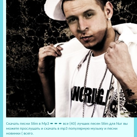
Скачать песни Stim в Mp3 ➨ ➨ ➨ все (40) лучших песен Stim для Nur вы
можете прослушать и скачать в mp3 популярную музыку и песни
новинки ( всего.