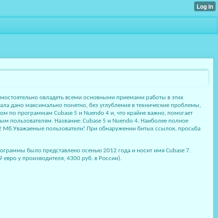
самостоятельно овладеть всеми основными приемами работы в этих
ала дано максимально понятно, без углубления в технические проблемы,
ом по программам Cubase 5 и Nuendo 4 и, что крайне важно, помогает
ым пользователям. Название: Cubase 5 и Nuendo 4. Наиболее полное
36.2 Мб.Уважаемые пользователи! При обнаружении битых ссылок, просьба
рограммы было представлено осенью 2012 года и носит имя Cubase 7.
 евро у производителя, 4300 руб. в России).