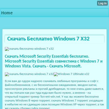
Home
Скачать Бесплатно Windows 7 Х32
Скачать Microsoft Security Essentials бесплатно.
Microsoft Security Essentials совместима с Windows 7 и
Windows Vista. Скачать · Скачать Microsoft.
Если вам до одури надоело скачивать любимые программы и софт с
файлообменников, с их бесконечными ожиданиями, вводом капчи,
просмотром рекламы и прочей дребеденью, то мне очень даже кажется,
что вы попали как раз туда куда вам было нужно, а именно - на
открытый торрент трекер Torrent-win.net. У нас вы можете бесплатно
скачать Windows 8 через торрент, скачать Windows 7 торрент, уходящую
в небытие но не сдающую свои позиции Windows XP через торрент, а так
же скачать сборки софта торрент...