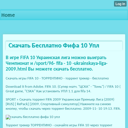
Home
Скачать Бесплатно Фифа 10 Упл
В игре FIFA 10 Украинская лига можно выиграть
Чемпионат и /sport/96- fifa - 10 -ukrainskaya-liga-
2009.html Вы можете скачать бесплатно.
Скачать игры FIFA 10 - ТОРРЕНТИНО - торрент трекер - бесплатно
Download it from Adobe. FIFA 10. (Cупер матч. "ЦСКА" - "Томь") / FIFA 10 (
Great game, "CSKA" Как установить УПЛ 1.1 для fifa 14.
SPORT » Скачать торрент FIFA 2009 Украинская Премьер Лига (2009)
[RUS] [ RePack] [2009, Спортивный симулятор] Нажмите на синюю
кнопку, чтобы скачать через торрент бесплатно. 2009-11- 10 19:13. FIFA.
Торрент трекер ТОРРЕНТИНО - скачайте игры FIFA 10 через торрент