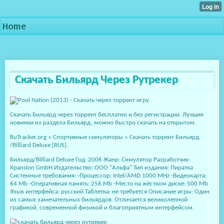
Home
Скачать Бильярд Через Рутрекер
Скачать Бильярд через торрент бесплатно и без регистрации. Лучшие
новинки из раздела Бильярд, можно быстро скачать на открытом.
RuTracker.org » Спортивные симуляторы » Скачать торрент Бильярд
/Billiard Deluxe [RUS].
Бильярд/Billiard Deluxe Год: 2006 Жанр: Симулятор Разработчик:
Xpansion GmbH Издательство: ООО "Альфа" Тип издания: Пиратка
Системные требования: -Процессор: Intel/AMD 1000 MHz -Видеокарта:
64 Mb -Оперативная память: 256 Mb -Место на жёстком диске: 500 Мb
Язык интерфейса: русский Таблетка: не требуется Описание игры: Один
из самых замечательных бильярдов. Отличается великолепной
графикой, современной физикой и благоприятным интерфейсом.