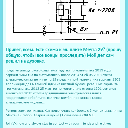
Привет, всем. Есть схема к эл. плите Мечта 29? (прошу
общую, чтобы все концы проследить) Мой дет сам
решил на духовке.
поделки для детского сада тема пдд гиа по матиматике 2013 года
вариант 1303 гиа по математике 9 класс 2013 от 28.05.2013 схема
электрическая эл печи мечта 15 модели гиа-9 математика вариант 1303
аппликация для малышей идеи из цветной бумаги реальные варианты
гиа математика 2013 28 мая гиа по математике ответы 1301 семенов
ященко егэ 2013 ответы Традиционная электрическая плита
представляет собой типа, включая комбинированные газово-
электрические модели...
Ремонт электро плитки. Как подключить конфорку с 3 контактами, плита
Мечта - Duration: Авария на кухне:( Новая печь GORENJE.
Join VK now and always stay in contact with your friends and relatives