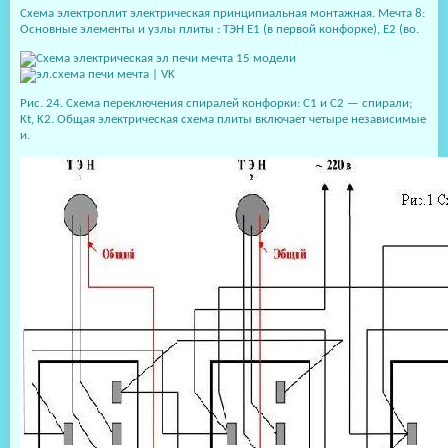
Схема электроплит электрическая принципиальная монтажная. Мечта 8:
Основные элементы и узлы плиты : ТЭН Е1 (в первой конфорке), Е2 (во.
Рис. 24. Схема переключения спиралей конфорки: С1 и С2 — спирали;
Kt, K2. Общая электрическая схема плиты включает четыре независимые
и.