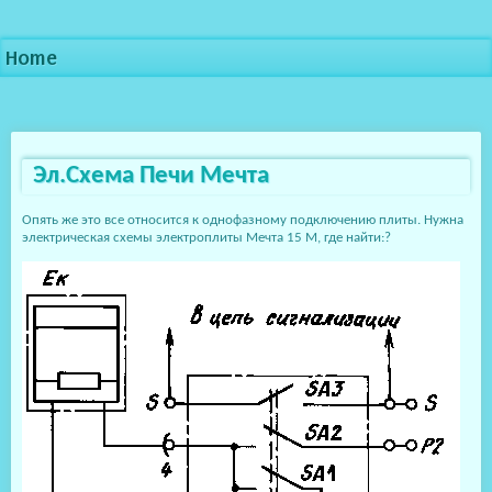
Home
Эл.Схема Печи Мечта
Опять же это все относится к однофазному подключению плиты. Нужна
электрическая схемы электроплиты Мечта 15 М, где найти:?