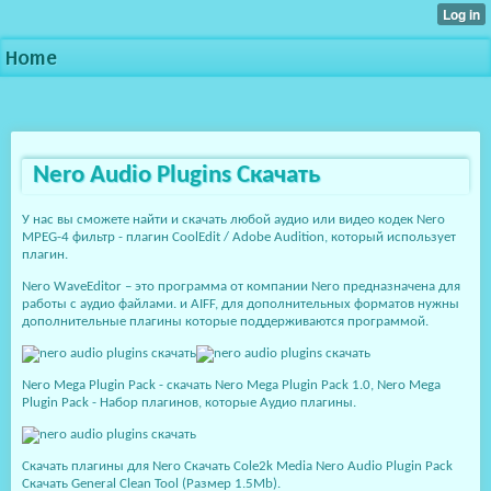
Home
Nero Audio Plugins Скачать
У нас вы сможете найти и скачать любой аудио или видео кодек Nero
MPEG-4 фильтр - плагин CoolEdit / Adobe Audition, который использует
плагин.
Nero WaveEditor – это программа от компании Nero предназначена для
работы с аудио файлами. и AIFF, для дополнительных форматов нужны
дополнительные плагины которые поддерживаются программой.
Nero Mega Plugin Pack - скачать Nero Mega Plugin Pack 1.0, Nero Mega
Plugin Pack - Набор плагинов, которые Аудио плагины.
Скачать плагины для Nero Скачать Cole2k Media Nero Audio Plugin Pack
Скачать General Clean Tool (Размер 1.5Mb).