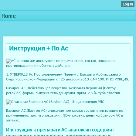
Home
Инструкция + По Ас
1. УТВЕРЖДЕНА. Постановлением Пленума. Высшего Арбитражного
Суда. Российской Федерации от 25 декабря 2013 г. № 100. ИНСТРУКЦИЯ.
Базирон АС. Действующее вещество. Бензоила пероксид (Benzoyl
peroxide) формы выпуска гель д/наружн. прим. 2.5 %; туба пластик.
Базирон АС (Basiron AC) описание препарата: состав и инструкция по
применению, противопоказания, 3D-упаковка, цены на Базирон АС в
аптеках.
Инструкция к препарату АС-анатоксин содержит