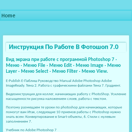
Home
Инструкция По Работе В Фотошоп 7.0
Вид экрана при работе с программой Photoshop 7 ·
Меню · Меню File · Меню Edit · Меню Image · Меню
Layer · Меню Select · Меню Filter · Меню View.
E-Publish Е-Паблиш Руководство Manual Adobe Photoshop Adobe
ImageReady. Тема 2. Работа с графическими файлами Тема 7. Градиент.
Видеоинструкция для коллег, начинающих работу с PhotoShop. Усиление
насыщенности рисунка наложением слоев, работа с текстом.
Поэтому размещаем те уроки по photoshop для начинающих, которые
помогут вам Итак, следующие 10 приемов работы с Photoshop нужно
знать всем: Конвертирование в Smart-объекты, 6. Стили с нулевым
заполнением 7.
Учебник по Adobe Photoshop 7