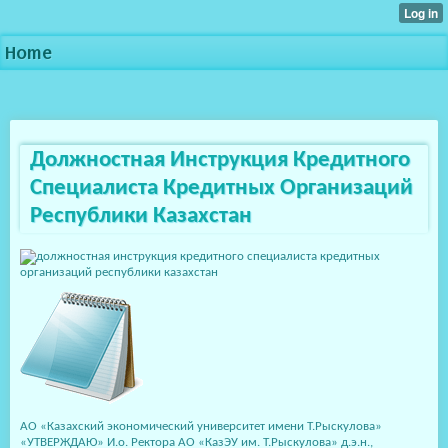
Home
Должностная Инструкция Кредитного
Специалиста Кредитных Организаций
Республики Казахстан
АО «Казахский экономический университет имени Т.Рыскулова»
«УТВЕРЖДАЮ» И.о. Ректора АО «КазЭУ им. Т.Рыскулова» д.э.н.,