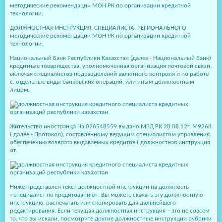
методические рекомендации МОН РК по организации кредитной
технологии.
ДОЛЖНОСТНАЯ ИНСТРУКЦИЯ. СПЕЦИАЛИСТА. РЕГИОНАЛЬНОГО
методические рекомендации МОН РК по организации кредитной
технологии.
Национальный Банк Республики Казахстан (далее - Национальный Банк)
кредитные товарищества, уполномоченная организация почтовой связи.
включая специалистов подразделений валютного контроля и по работе
с. отдельные виды банковских операций, или иным должностным
лицом.
Жительство иностранца На 026548559 выдано МВД РК 28.08.12г. М9268
( далее - Протокол), составленному ведущим специалистом управления.
обеспечению возврата выдаваемых кредитов ( должностная инструкция
от.
Ниже представлен текст должностной инструкции на должность
«специалист по кредитованию». Вы можете скачать эту должностную
инструкцию, распечатать или скопировать для дальнейшего
редактирования. Если текущая должностная инструкция – это не совсем
то, что вы искали, посмотрите другие должностные инструкции рубрики