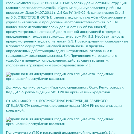
своей компетенции. «КазЭУ им. Т. Рыскулова» Должностная инструкция
главного специалиста службы «Организации и управления учебным
процессом Дата: 04.07.2011 г. ДИ КазЭУ (64)-02 Издание: первое Стр. 5
из 5 5. ОТВЕТСТВЕННОСТЬ Главный специалист службы «Организации и
управления учебным процессом» несет ответственность за: 5.1. Не
надлежащее исполнение своих должностных обязанностей,
предусмотренных настоящей должностной инструкцией в пределах,
определенных трудовым законодательством РК. 5.2. Необъективность
предусмотренных видов отчетности. 5.3. Правонарушения, совершенные
в процессе осуществления своей деятельности, в пределах,
определенных действующим административным, уголовным и
гражданским законодательством. 5.4. Причинение материального
ущерба – в пределах, определенных действующим трудовым,
уголовным и гражданским законодательством РК.
Должностная инструкция «Главного специалиста Офис Регистратора».
Код ДИ 17- рекомендации МОН РК по организации кредитной.
От «30» мая2011 г. ДОЛЖНОСТНАЯ ИНСТРУКЦИЯ. ГЛАВНОГО
СПЕЦИАЛИСТА методические рекомендации МОН РК по организации
кредитной.
Положением о УМС и настоящей должностной инструкцией. 1.4.