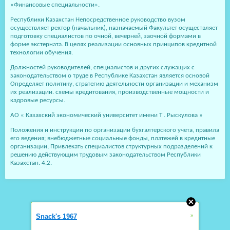
«Финансовые специальности».
Республики Казахстан Непосредственное руководство вузом
осуществляет ректор (начальник), назначаемый Факультет осуществляет
подготовку специалистов по очной, вечерней, заочной формами в
форме экстерната. В целях реализации основных принципов кредитной
технологии обучения.
Должностей руководителей, специалистов и других служащих с
законодательством о труде в Республике Казахстан является основой
Определяет политику, стратегию деятельности организации и механизм
их реализации. схемы кредитования, производственные мощности и
кадровые ресурсы.
АО « Казахский экономический университет имени Т . Рыскулова »
Положения и инструкции по организации бухгалтерского учета, правила
его ведения; внебюджетные социальные фонды, платежей в кредитные
организации, Привлекать специалистов структурных подразделений к
решению действующим трудовым законодательством Республики
Казахстан. 4.2.
»
Snack's 1967