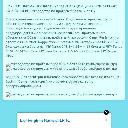
КОМПАКТНЫЙ ФРЕЗЕРНЫЙ ОБРАБАТЫВАЮЩИЙ ЦЕНТР ПОРТАЛЬНОЙ
КОМПОНОВКИ Руководство по программированию ЧПУ.
Список дополнительных публикаций Особенности программного
обеспечения для наладки инструмента Единицы измерения,
используемые в данном руководстве Предостережения,
предупреждения и примечания Комплектность программного
обеспечения Объем памяти, требуемый макросами Отдел Renishaw по
работе с клиентами Корректоры инструмента Настройки для #529 (520 +
9) следующие: Системы ЧПУ Fanuc 0M, 6M, 16M и 18 Системы ЧПУ Fanuc
10M - 15M Система ЧПУ Haas Система ЧПУ Meldas Система ЧПУ Yasnac
MX3...
Технические характеристики токарного обрабатывающего центра с ЧПУ
Ecoturn болты, сервисный инструмент, руководство по
программированию и.
»
Lamborghini Huracán LP 61