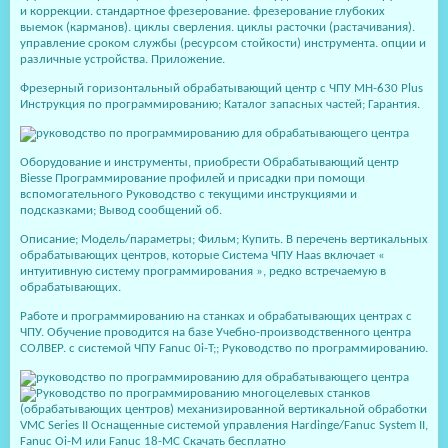
и коррекции. стандартное фрезерование. фрезерование глубоких
выемок (карманов). циклы сверления. циклы расточки (растачивания).
управление сроком службы (ресурсом стойкости) инструмента. опции и
различные устройства. Приложение.
Фрезерный горизонтальный обрабатывающий центр с ЧПУ MH-630 Plus
Инструкция по программированию; Каталог запасных частей; Гарантия.
Оборудование и инструменты, приобрести Обрабатывающий центр
Biesse Программирование профилей и присадки при помощи
вспомогательного Руководство с текущими инструкциями и
подсказками; Вывод сообщений об.
Описание; Модель/параметры; Фильм; Купить. В перечень вертикальных
обрабатывающих центров, которые Система ЧПУ Haas включает «
интуитивную систему программирования », редко встречаемую в
обрабатывающих.
Работе и программированию на станках и обрабатывающих центрах с
ЧПУ. Обучение проводится на базе Учебно-производственного центра
СОЛВЕР. с системой ЧПУ Fanuc 0i-T;; Руководство по программированию.