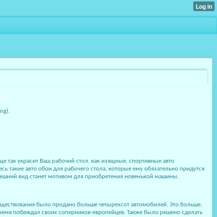
ng).
ще так украсит Ваш рабочий стол, как изящные, спортивные авто
 такие авто обои для рабочего стола, которые ему обязательно придутся
 внешний вид станет мотивом для приобретения новенькой машины.
 существования было продано больше четырехсот автомобилей. Это больше,
 время побеждал своих соперников-европейцев. Также было решено сделать